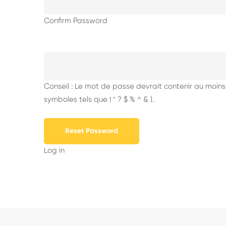
Confirm Password
Conseil : Le mot de passe devrait contenir au moins 
symboles tels que ! " ? $ % ^ & ).
Log in