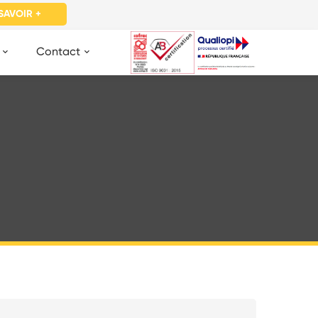
SAVOIR +
Contact