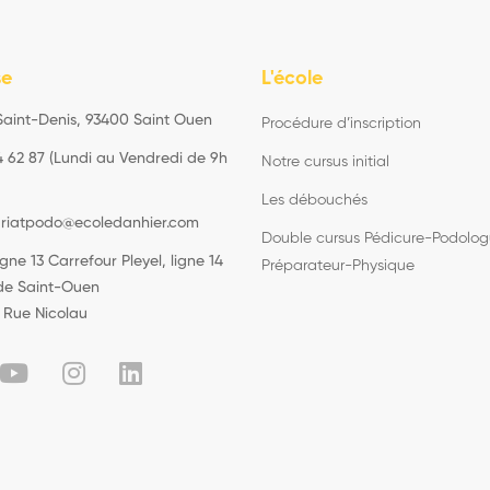
se
L'école
Saint-Denis, 93400 Saint Ouen
Procédure d’inscription
4 62 87 (Lundi au Vendredi de 9h
Notre cursus initial
Les débouchés
ariatpodo@ecoledanhier.com
Double cursus Pédicure-Podolog
igne 13 Carrefour Pleyel, ligne 14
Préparateur-Physique
 de Saint-Ouen
 Rue Nicolau