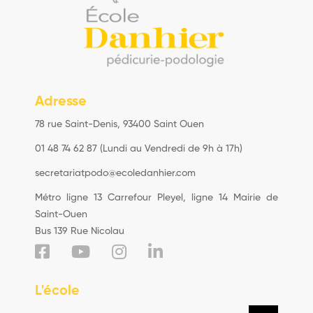
Adresse
78 rue Saint-Denis, 93400 Saint Ouen
01 48 74 62 87 (Lundi au Vendredi de 9h à 17h)
secretariatpodo@ecoledanhier.com
Métro ligne 13 Carrefour Pleyel, ligne 14 Mairie de
Saint-Ouen
Bus 139 Rue Nicolau
L'école