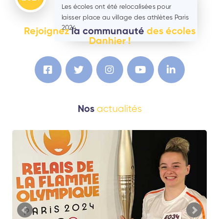
Les écoles ont été relocalisées pour
laisser place au village des athlètes Paris
2024
Rejoignez
la communauté
des écoles
Danhier !
actualités
Nos