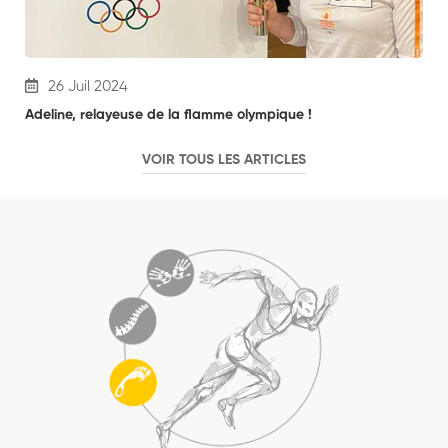
26 Juil 2024
Adeline, relayeuse de la flamme olympique !
Cou
VOIR TOUS LES ARTICLES