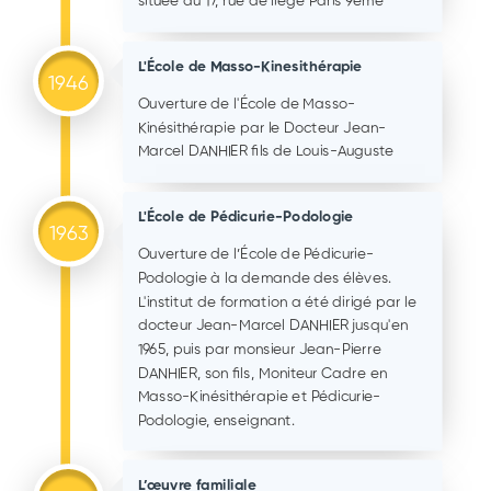
située au 17, rue de liège Paris 9ème
L'École de Masso-Kinesithérapie
1946
Ouverture de l'École de Masso-
Kinésithérapie par le Docteur Jean-
Marcel DANHIER fils de Louis-Auguste
L'École de Pédicurie-Podologie
1963
Ouverture de l’École de Pédicurie-
Podologie à la demande des élèves.
L'institut de formation a été dirigé par le
docteur Jean-Marcel DANHIER jusqu'en
1965, puis par monsieur Jean-Pierre
DANHIER, son fils, Moniteur Cadre en
Masso-Kinésithérapie et Pédicurie-
Podologie, enseignant.
L’œuvre familiale