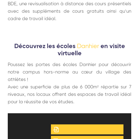
BDE, une revisualisation à distance des cours présentiels
avec des suppléments de cours gratuits ainsi qu’un
cadre de travail idéal.
Danhier
Découvrez les écoles
en visite
virtuelle
Poussez les portes des écoles Danhier pour découvrir
notre campus hors-norme au cœur du village des
athlètes !
Avec une superficie de plus de 6 000m² répartie sur 7
niveaux, nos locaux offrent des espaces de travail idéal
pour la réussite de vos études.
Demande de documentation
Inscription