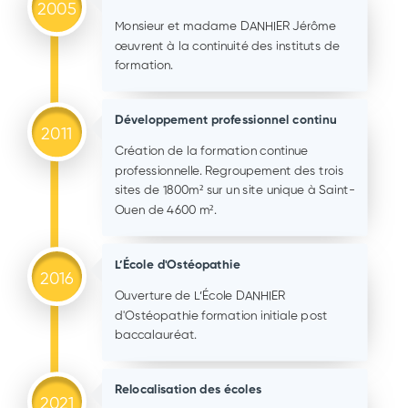
2005
Monsieur et madame DANHIER Jérôme
œuvrent à la continuité des instituts de
formation.
Développement professionnel continu
2011
Création de la formation continue
professionnelle. Regroupement des trois
sites de 1800m² sur un site unique à Saint-
Ouen de 4600 m².
L’École d'Ostéopathie
2016
Ouverture de L’École DANHIER
d'Ostéopathie formation initiale post
baccalauréat.
Relocalisation des écoles
2021