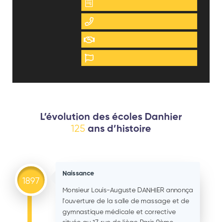
01 48 74 62 87
Journées Portes Ouvertes
Visite virtuelle
L’évolution des écoles Danhier
125
ans d’histoire
Naissance
1897
Monsieur Louis-Auguste DANHIER annonça
l'ouverture de la salle de massage et de
gymnastique médicale et corrective